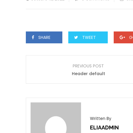
SHARE
TWEET
G
PREVIOUS POST
Header default
Written By
ELIAADMIN