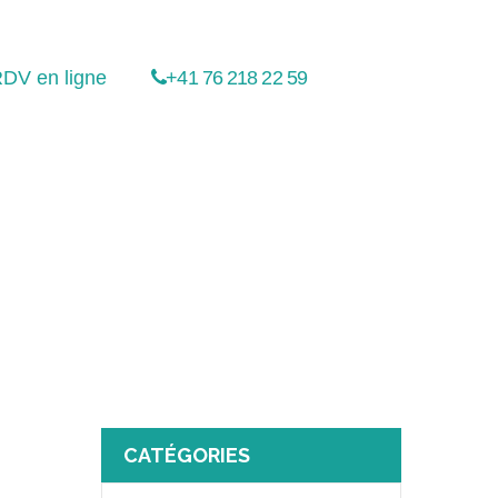
DV en ligne
+41 76 218 22 59
CATÉGORIES