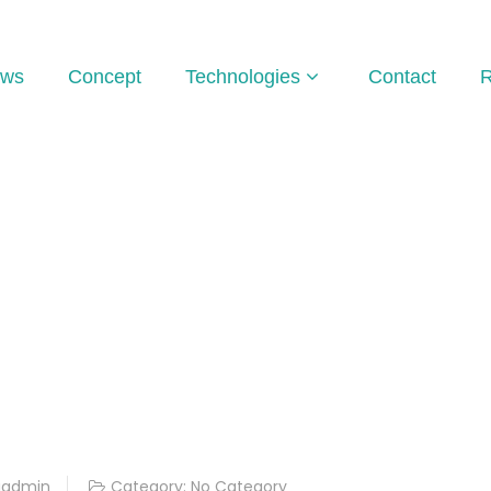
ws
Concept
Technologies
Contact
R
aadmin
Category:
No Category