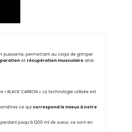
et puissante, permettant au corps de grimper
paration
et
récupération musculaire
ainsi
e « BLACK CARBON ». La technologie utilisée est
romètres ce qui
correspond le mieux à notre
perdant jusqu’à 1200 ml de sueur, ce sont en