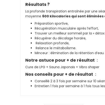
Résultats ?
La profonde transpiration entraînée par une séa
moyenne
600 kilocalories qui sont éliminée
Préparation sportive,
Récupération musculaire après l’effort,
Trouver un meilleur sommeil par la « détox
Récupérer du décalage horaire,
Relaxation profonde,
Relance le métabolisme.
Minceur : élimination de la rétention d’ea
Notre astuce pour + de résultat
:
Cure de LPG + Sauna Japonais + Vibro shaper
Nos conseils pour + de résultat
:
Conseillé 2 à 3 fois par semaine sur 10 séa
Entretien 1 fois par semaine à 1 fois tous les 