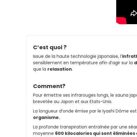
C’est quoi ?
Issue de la haute technologie japonaise, l’
infrat
sensiblement en température afin d’agir sur la
d
que la
relaxation
.
Comment?
Pour émettre ses infrarouges longs, le sauna jap
brevetée au Japon et aux Etats-Unis.
La longueur d’onde émise par le Iyashi Dôme es
organisme.
La profonde transpiration entraînée par une séa
moyenne
600 kilocalories qui sont éliminée