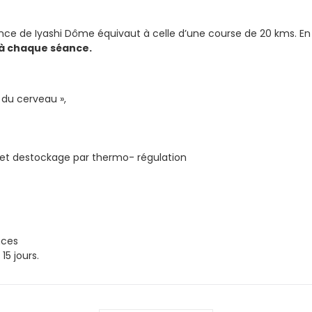
nce de Iyashi Dôme équivaut à celle d’une course de 20 kms. En 
s à chaque séance.
 du cerveau »,
u et destockage par thermo- régulation
nces
15 jours.