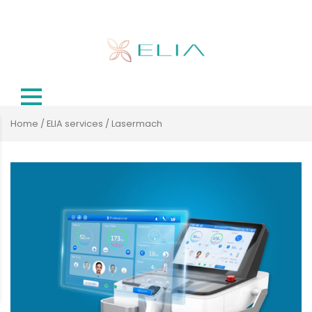
Home
/
ELIA services
/ Lasermach