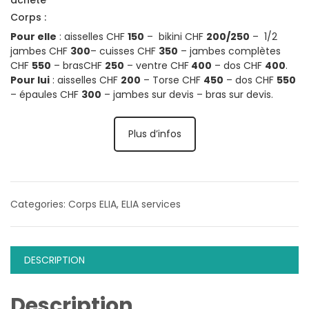
Corps :
Pour elle
: aisselles CHF
150
– bikini CHF
200/250
– 1/2
jambes CHF
300
– cuisses CHF
350
– jambes complètes
CHF
550
– brasCHF
250
– ventre CHF
400
– dos CHF
400
.
Pour lui
: aisselles CHF
200
– Torse CHF
450
– dos CHF
550
– épaules CHF
300
– jambes sur devis – bras sur devis.
Plus d’infos
Categories:
Corps ELIA
,
ELIA services
DESCRIPTION
Description