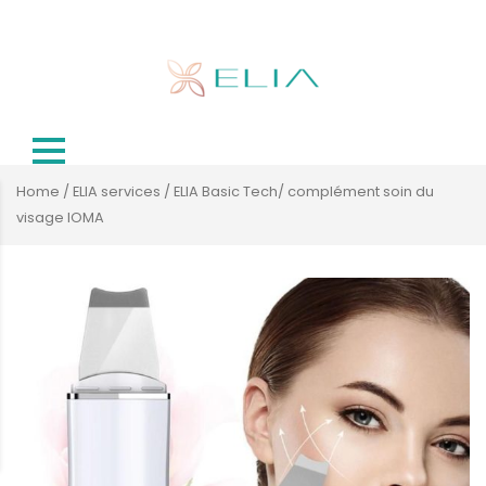
Home
/
ELIA services
/ ELIA Basic Tech/ complément soin du
visage IOMA