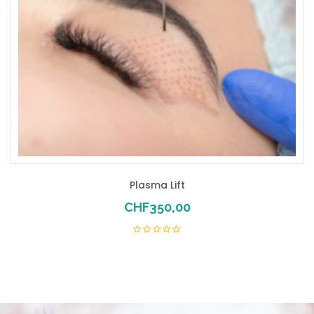
Plasma Lift
CHF
350,00