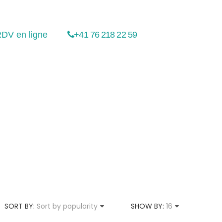
DV en ligne
+41 76 218 22 59
SORT BY:
Sort by popularity
SHOW BY:
16