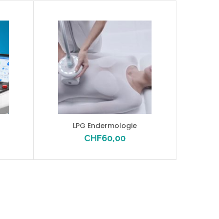
LPG Endermologie
CHF
60,00