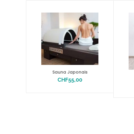
Sauna Japonais
CHF
55,00