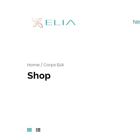
Ne
Home
/ Corps ELIA
Shop