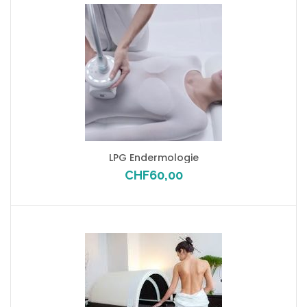
LPG Endermologie
CHF
60,00