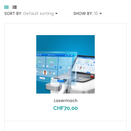
SORT BY:
Default sorting
SHOW BY:
16
Lasermach
CHF
70,00