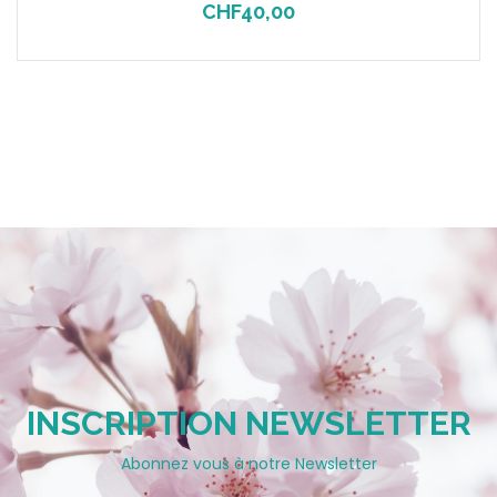
CHF
40,00
INSCRIPTION NEWSLETTER
Abonnez vous à notre Newsletter