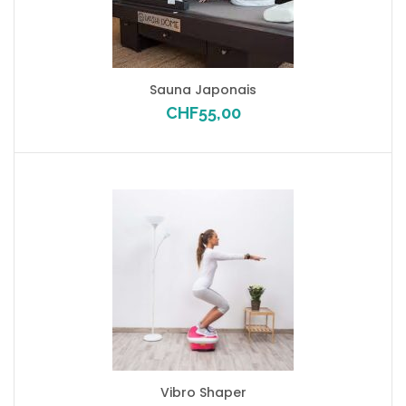
Sauna Japonais
CHF
55,00
Vibro Shaper