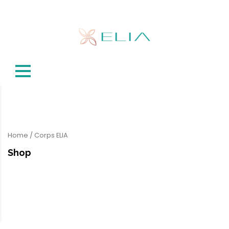
Home
/ Corps ELIA
Shop